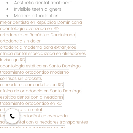
Aesthetic dental treatment
Invisible teeth aligners
Modern orthodontics
mejor dentista en República Dominicana
odontología avanzada en RD
ortodoncia en República Dominicana
ortodoncia sin dolor
ortodoncia moderna para extranjeros
clínica dental especializada en alineadores
Invisalign RD
odontología estética en Santo Domingo
tratamiento ortodóntico moderno
sonrisas sin brackets
alineadores para adultos en RD
clínica de ortodoncia en Santo Domingo
estética dental con alineadores
tratamiento ortodóntico en RD
ortodoncia sin metal
tecnología ortodóntica avanzada
salud dental con alineadores transparentes
tecnología de alineadores en RD