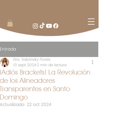
Entrada
Dra. Sabrinsky Flores
10 sept 2024
2 min de lectura
¡Adiós Brackets! La Revolución
de los Alineadores
Transparentes en Santo
Domingo
Actualizado:
22 oct 2024