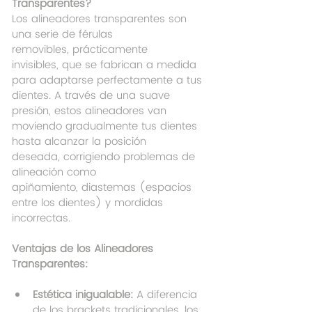
Transparentes?
Los alineadores transparentes son 
una serie de férulas 
removibles, prácticamente 
invisibles, que se fabrican a medida 
para adaptarse perfectamente a tus 
dientes. A través de una suave 
presión, estos alineadores van 
moviendo gradualmente tus dientes 
hasta alcanzar la posición 
deseada, corrigiendo problemas de 
alineación como 
apiñamiento, diastemas (espacios 
entre los dientes) y mordidas 
incorrectas.
Ventajas de los Alineadores 
Transparentes:
Estética inigualable:
 A diferencia 
de los brackets tradicionales, los 