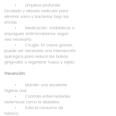
	•	Limpieza profunda: 
Escalado y alisado radicular para 
eliminar sarro y bacterias bajo las 
encías.
	•	Medicación: Antibióticos o 
enjuagues antimicrobianos según 
sea necesario.
	•	Cirugía: En casos graves, 
puede ser necesaria una intervención 
quirúrgica para reducir las bolsas 
gingivales o regenerar hueso y tejido.
Prevención:
	•	Mantén una excelente 
higiene oral.
	•	Controla enfermedades 
sistémicas como la diabetes.
	•	Evita el consumo de 
tabaco.