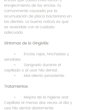
encías que causa inflamación y 
enrojecimiento de las encías. Es 
comúnmente causada por la 
acumulación de placa bacteriana en 
los dientes. La buena noticia es que 
es reversible con el cuidado 
adecuado.
Síntomas de la Gingivitis:
	•	Encías rojas, hinchadas y 
sensibles.
	•	Sangrado durante el 
cepillado o al usar hilo dental.
	•	Mal aliento persistente.
Tratamientos
:
	•	Mejora de la higiene oral: 
Cepíllate al menos dos veces al día y 
usa hilo dental diariamente.