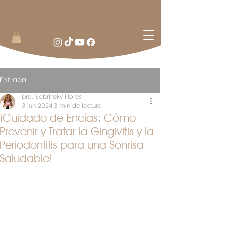
Entrada
Dra. Sabrinsky Flores
3 jun 2024
3 min de lectura
¡Cuidado de Encías: Cómo
Prevenir y Tratar la Gingivitis y la
Periodontitis para una Sonrisa
Saludable!