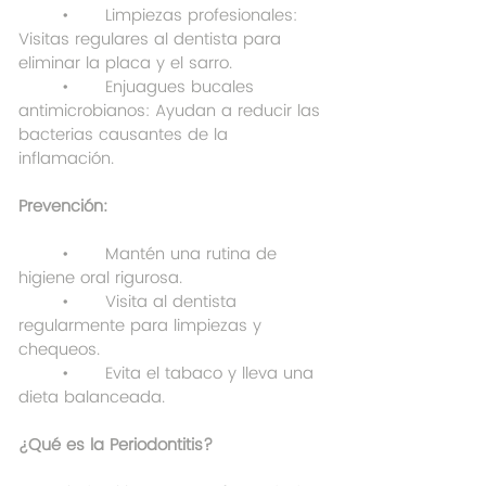
	•	Limpiezas profesionales: 
Visitas regulares al dentista para 
eliminar la placa y el sarro.
	•	Enjuagues bucales 
antimicrobianos: Ayudan a reducir las 
bacterias causantes de la 
inflamación.
Prevención:
	•	Mantén una rutina de 
higiene oral rigurosa.
	•	Visita al dentista 
regularmente para limpiezas y 
chequeos.
	•	Evita el tabaco y lleva una 
dieta balanceada.
¿Qué es la Periodontitis?