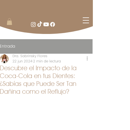
Entrada
Dra. Sabrinsky Flores
22 jun 2024
2 min de lectura
Descubre el Impacto de la
Coca-Cola en tus Dientes:
¿Sabías que Puede Ser Tan
Dañina como el Reflujo?