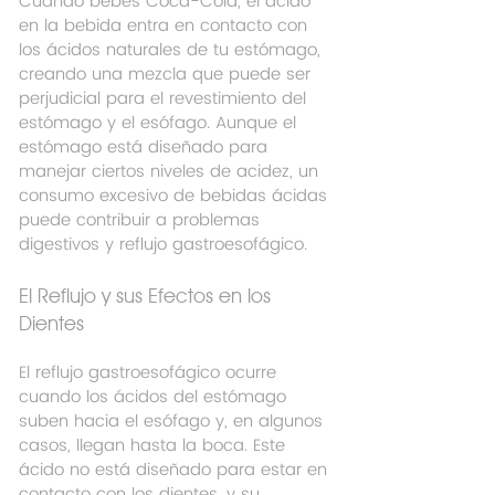
Cuando bebes Coca-Cola, el ácido 
en la bebida entra en contacto con 
los ácidos naturales de tu estómago, 
creando una mezcla que puede ser 
perjudicial para el revestimiento del 
estómago y el esófago. Aunque el 
estómago está diseñado para 
manejar ciertos niveles de acidez, un 
consumo excesivo de bebidas ácidas 
puede contribuir a problemas 
digestivos y reflujo gastroesofágico.
El Reflujo y sus Efectos en los 
Dientes
El reflujo gastroesofágico ocurre 
cuando los ácidos del estómago 
suben hacia el esófago y, en algunos 
casos, llegan hasta la boca. Este 
ácido no está diseñado para estar en 
contacto con los dientes, y su 