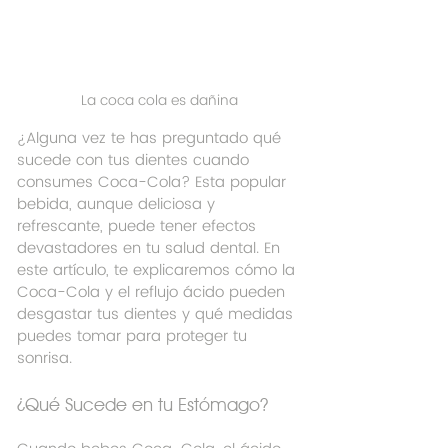
La coca cola es dañina
¿Alguna vez te has preguntado qué 
sucede con tus dientes cuando 
consumes Coca-Cola? Esta popular 
bebida, aunque deliciosa y 
refrescante, puede tener efectos 
devastadores en tu salud dental. En 
este artículo, te explicaremos cómo la 
Coca-Cola y el reflujo ácido pueden 
desgastar tus dientes y qué medidas 
puedes tomar para proteger tu 
sonrisa. 
¿Qué Sucede en tu Estómago?