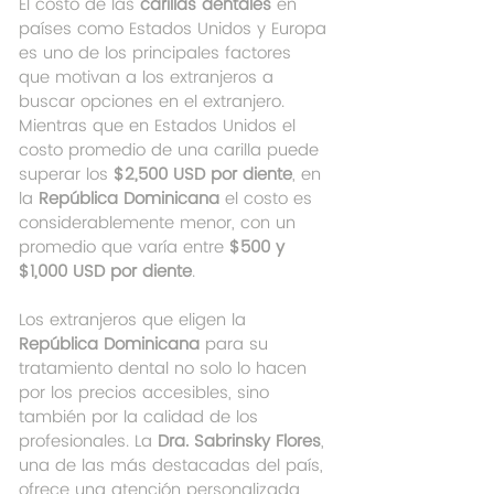
El costo de las 
carillas dentales
 en 
países como Estados Unidos y Europa 
es uno de los principales factores 
que motivan a los extranjeros a 
buscar opciones en el extranjero. 
Mientras que en Estados Unidos el 
costo promedio de una carilla puede 
superar los 
$2,500 USD por diente
, en 
la 
República Dominicana
 el costo es 
considerablemente menor, con un 
promedio que varía entre 
$500 y 
$1,000 USD por diente
.
Los extranjeros que eligen la 
República Dominicana
 para su 
tratamiento dental no solo lo hacen 
por los precios accesibles, sino 
también por la calidad de los 
profesionales. La 
Dra. Sabrinsky Flores
, 
una de las más destacadas del país, 
ofrece una atención personalizada, 