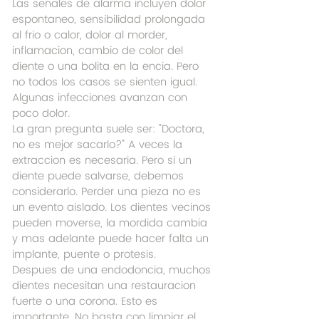
Las senales de alarma incluyen dolor 
espontaneo, sensibilidad prolongada 
al frio o calor, dolor al morder, 
inflamacion, cambio de color del 
diente o una bolita en la encia. Pero 
no todos los casos se sienten igual. 
Algunas infecciones avanzan con 
poco dolor.
La gran pregunta suele ser: "Doctora, 
no es mejor sacarlo?" A veces la 
extraccion es necesaria. Pero si un 
diente puede salvarse, debemos 
considerarlo. Perder una pieza no es 
un evento aislado. Los dientes vecinos 
pueden moverse, la mordida cambia 
y mas adelante puede hacer falta un 
implante, puente o protesis.
Despues de una endodoncia, muchos 
dientes necesitan una restauracion 
fuerte o una corona. Esto es 
importante. No basta con limpiar el 