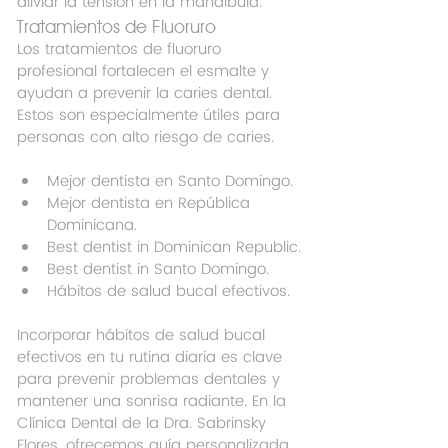
aliviar la tensión en la mandíbula.
Tratamientos de Fluoruro
Los tratamientos de fluoruro 
profesional fortalecen el esmalte y 
ayudan a prevenir la caries dental. 
Estos son especialmente útiles para 
personas con alto riesgo de caries.
Mejor dentista en Santo Domingo.
Mejor dentista en República 
Dominicana.
Best dentist in Dominican Republic.
Best dentist in Santo Domingo.
Hábitos de salud bucal efectivos.
Incorporar hábitos de salud bucal 
efectivos en tu rutina diaria es clave 
para prevenir problemas dentales y 
mantener una sonrisa radiante. En la 
Clínica Dental de la Dra. Sabrinsky 
Flores, ofrecemos guía personalizada 