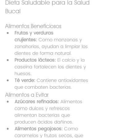
Dieta Saludable para la Salud 
Bucal
Alimentos Beneficiosos
Frutas y verduras 
crujientes:
 Como manzanas y 
zanahorias, ayudan a limpiar los 
dientes de forma natural.
Productos lácteos:
 El calcio y la 
caseína fortalecen los dientes y 
huesos.
Té verde:
 Contiene antioxidantes 
que combaten bacterias.
Alimentos a Evitar
Azúcares refinados:
 Alimentos 
como dulces y refrescos 
alimentan bacterias que 
producen ácidos dañinos.
Alimentos pegajosos:
 Como 
caramelos y frutas secas, que 