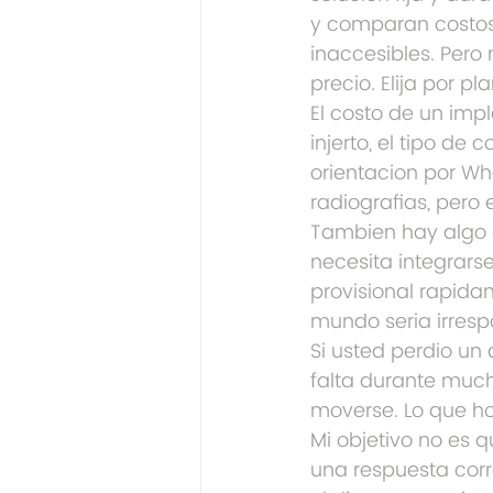
y comparan costos.
inaccesibles. Pero
precio. Elija por p
El costo de un imp
injerto, el tipo de
orientacion por Wh
radiografias, pero 
Tambien hay algo 
necesita integrars
provisional rapida
mundo seria irresp
Si usted perdio un
falta durante much
moverse. Lo que ho
Mi objetivo no es 
una respuesta corr