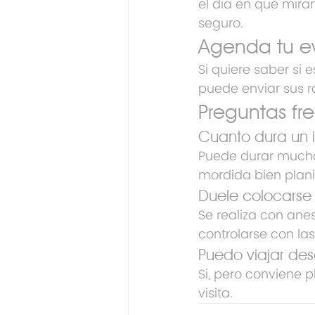
el dia en que mira
seguro.
Agenda tu e
Si quiere saber si
puede enviar sus r
Preguntas fr
Cuanto dura un 
Puede durar muchos
mordida bien plani
Duele colocarse
Se realiza con ane
controlarse con la
Puedo viajar de
Si, pero conviene p
visita.