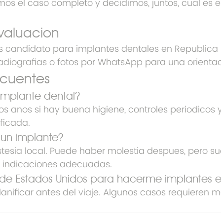
mos el caso completo y decidimos, juntos, cual es 
valuacion
 es candidato para implantes dentales en Republica
adiografias o fotos por WhatsApp para una orientaci
ecuentes
implante dental?
 anos si hay buena higiene, controles periodicos 
ficada.
 un implante?
stesia local. Puede haber molestia despues, pero su
s indicaciones adecuadas.
sde Estados Unidos para hacerme implantes 
lanificar antes del viaje. Algunos casos requieren 