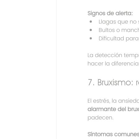
Signos de alerta:
Llagas que no
Bultos o manc
Dificultad para
La detección temp
hacer la diferencia
7. Bruxismo: 
El estrés, la ansie
alarmante del bru
padecen.
Síntomas comunes