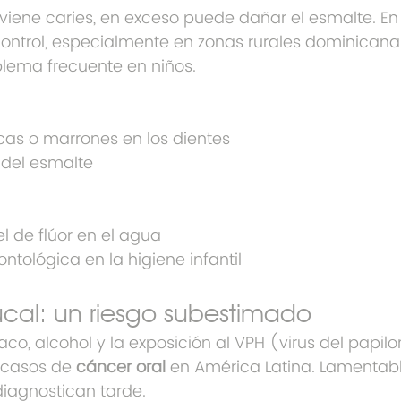
eviene caries, en exceso puede dañar el esmalte. En
ontrol, especialmente en zonas rurales dominicanas
blema frecuente en niños.
as o marrones en los dientes
 del esmalte
el de flúor en el agua
ntológica en la higiene infantil
cal: un riesgo subestimado
co, alcohol y la exposición al VPH (virus del pap
casos de 
cáncer oral
 en América Latina. Lamentab
iagnostican tarde.