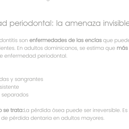
d periodontal: la amenaza invisibl
dontitis son 
enfermedades de las encías
 que pued
dientes. En adultos dominicanos, se estima que 
más 
e enfermedad periodontal.
adas y sangrantes
sistente
 o separados
 se trata:
La pérdida ósea puede ser irreversible. Es
 de pérdida dentaria en adultos mayores.