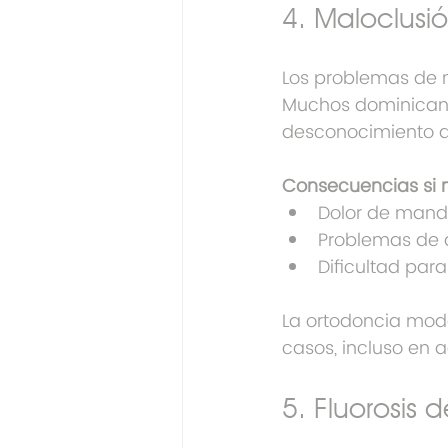
4. Maloclusi
Los problemas de 
Muchos dominicano
desconocimiento d
Consecuencias si n
Dolor de mand
Problemas de 
Dificultad par
La ortodoncia mode
casos, incluso en a
5. Fluorosis 