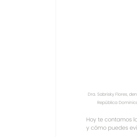
Dra. Sabrisky Flores, den
República Domini
Hoy te contamos lo
y cómo puedes evita