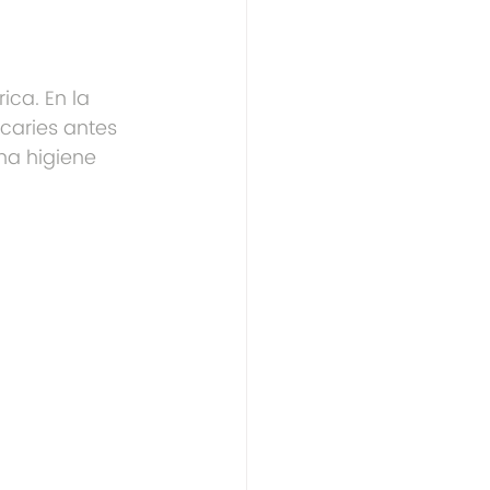
ica. En la 
 caries antes 
na higiene 