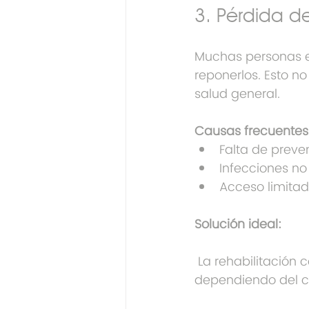
3. Pérdida de
Muchas personas en
reponerlos. Esto no
salud general.
Causas frecuentes
Falta de preve
Infecciones no
Acceso limitad
Solución ideal:
 La rehabilitación 
dependiendo del ca