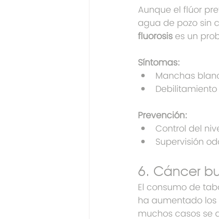
Aunque el flúor pr
agua de pozo sin c
fluorosis
 es un pro
Síntomas:
Manchas blanc
Debilitamiento
Prevención:
Control del niv
Supervisión odo
6. Cáncer bu
El consumo de taba
ha aumentado los 
muchos casos se d