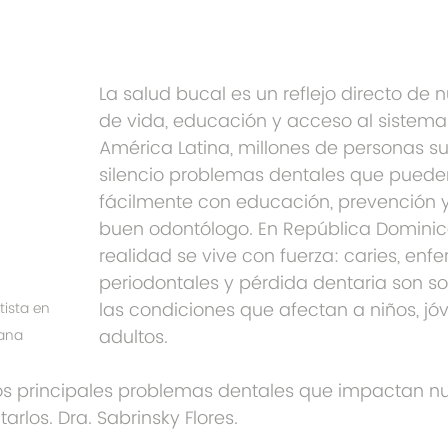
La salud bucal es un reflejo directo de nu
de vida, educación y acceso al sistema 
América Latina, millones de personas su
silencio problemas dentales que pueden
fácilmente con educación, prevención 
buen odontólogo. En República Dominic
realidad se vive con fuerza: caries, en
periodontales y pérdida dentaria son so
las condiciones que afectan a niños, jó
tista en 
adultos.
cana
s principales problemas dentales que impactan nu
rlos. Dra. Sabrinsky Flores.