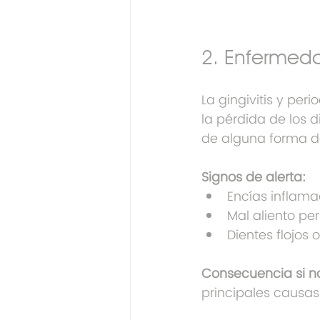
2. Enfermeda
La gingivitis y perio
la pérdida de los 
de alguna forma d
Signos de alerta:
Encías inflam
Mal aliento per
Dientes flojos
Consecuencia si no
principales causas