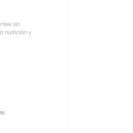
ntes sin 
a nutrición y 
es
, 