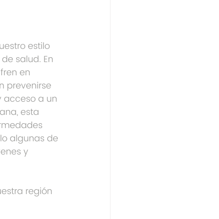
estro estilo 
de salud. En 
fren en 
 prevenirse 
y acceso a un 
ana, esta 
fermedades 
lo algunas de 
venes y 
estra región 