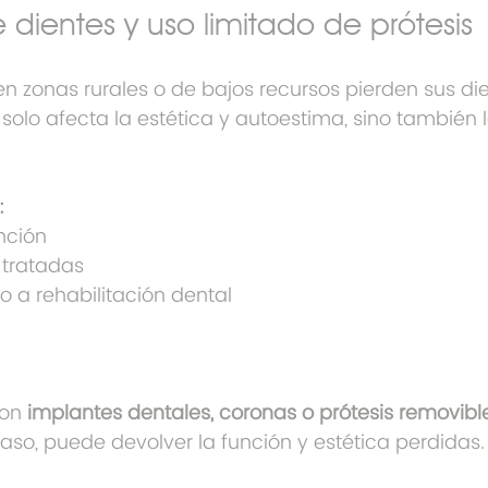
 dientes y uso limitado de prótesis
 zonas rurales o de bajos recursos pierden sus die
 solo afecta la estética y autoestima, sino también l
:
nción
 tratadas
o a rehabilitación dental
con 
implantes dentales, coronas o prótesis removibl
so, puede devolver la función y estética perdidas.