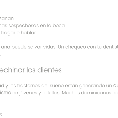
 sanan
has sospechosas en la boca
 tragar o hablar
rana puede salvar vidas. Un chequeo con tu dentis
.
rechinar los dientes
dad y los trastornos del sueño están generando un 
a
xismo
 en jóvenes y adultos. Muchos dominicanos no
: