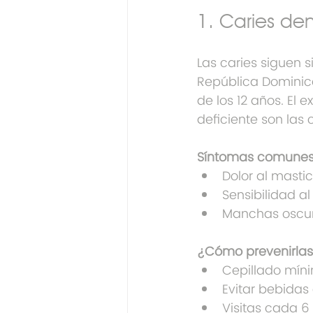
1. Caries den
Las caries siguen s
República Dominic
de los 12 años. El 
deficiente son las 
Síntomas comunes
Dolor al masti
Sensibilidad al 
Manchas oscura
¿Cómo prevenirla
Cepillado míni
Evitar bebidas
Visitas cada 6