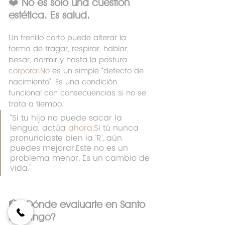
❤️ 
No es solo una cuestión 
estética. Es salud.
Un frenillo corto puede alterar la 
forma de tragar, respirar, hablar, 
besar, dormir y hasta la postura 
corporal.No
 es un simple “defecto de 
nacimiento”. Es una condición 
funcional con consecuencias si no se 
trata a tiempo.
“Si tu hijo no puede sacar la 
lengua, actúa 
ahora.Si
 tú nunca 
pronunciaste bien la ‘R’, aún 
puedes mejorar.Este no es un 
problema menor. Es un cambio de 
vida.”
🏥 
¿Dónde evaluarte en Santo 
Domingo?