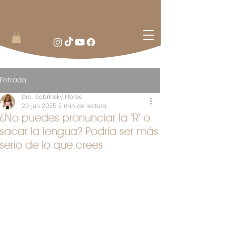
Entrada
Dra. Sabrinsky Flores
20 jun 2025
2 min de lectura
¿No puedes pronunciar la ‘R’ o
sacar la lengua? Podría ser más
serio de lo que crees