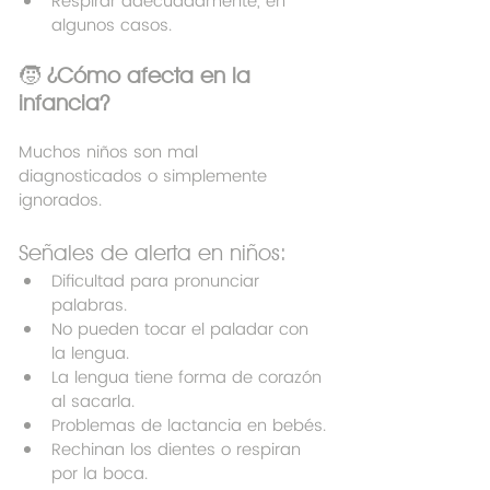
Respirar adecuadamente, en 
algunos casos.
🧒 
¿Cómo afecta en la 
infancia?
Muchos niños son mal 
diagnosticados o simplemente 
ignorados.
Señales de alerta en niños:
Dificultad para pronunciar 
palabras.
No pueden tocar el paladar con 
la lengua.
La lengua tiene forma de corazón 
al sacarla.
Problemas de lactancia en bebés.
Rechinan los dientes o respiran 
por la boca.