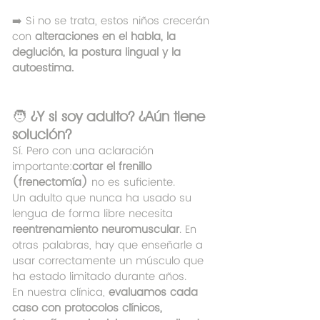
➡️ Si no se trata, estos niños crecerán 
con 
alteraciones en el habla, la 
deglución, la postura lingual y la 
autoestima.
🧑 
¿Y si soy adulto? ¿Aún tiene 
solución?
Sí. Pero con una aclaración 
importante:
cortar el frenillo 
(frenectomía)
 no es suficiente.
Un adulto que nunca ha usado su 
lengua de forma libre necesita 
reentrenamiento neuromuscular
. En 
otras palabras, hay que enseñarle a 
usar correctamente un músculo que 
ha estado limitado durante años.
En nuestra clínica, 
evaluamos cada 
caso con protocolos clínicos, 