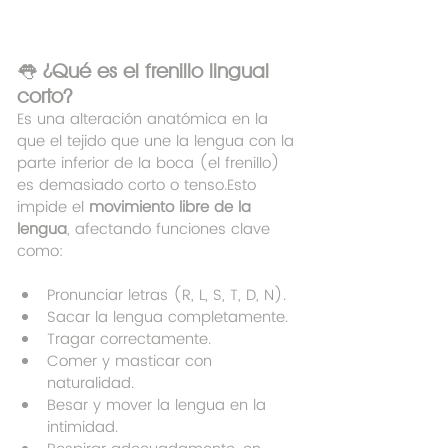
👅 
¿Qué es el frenillo lingual 
corto?
Es una alteración anatómica en la 
que el tejido que une la lengua con la 
parte inferior de la boca (el frenillo) 
es demasiado corto o tenso.Esto 
impide el 
movimiento libre de la 
lengua
, afectando funciones clave 
como:
Pronunciar letras (R, L, S, T, D, N).
Sacar la lengua completamente.
Tragar correctamente.
Comer y masticar con 
naturalidad.
Besar y mover la lengua en la 
intimidad.