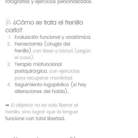
fotografías y ejercicios personalizados.
🩺 
¿Cómo se trata el frenillo 
corto?
Evaluación funcional y anatómica.
Frenectomía (cirugía del 
frenillo)
 con láser o bisturí (según 
el caso).
Terapia miofuncional 
postquirúrgica
, con ejercicios 
para recuperar movilidad.
Seguimiento logopédico (si hay 
alteraciones del habla).
➡️ El objetivo no es solo liberar el 
frenillo, sino lograr que la lengua 
funcione con total libertad.