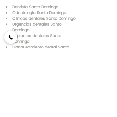
Dentista Santo Domingo
Odontología Santo Domingo
Clínicas dentales Santo Domingo
Urgencias dentales Santo 
Domingo
Implantes dentales Santo 
Domingo
Blanqueamiento dental Santo 
Domingo
Ortodoncia Santo Domingo
Odontología infantil Santo 
Domingo
Limpieza dental Santo Domingo
Dentista cerca de mí Santo 
Domingo