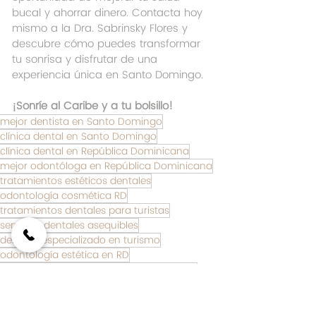
bucal y ahorrar dinero. Contacta hoy 
mismo a la Dra. Sabrinsky Flores y 
descubre cómo puedes transformar 
tu sonrisa y disfrutar de una 
experiencia única en Santo Domingo.
¡Sonríe al Caribe y a tu bolsillo!
mejor dentista en Santo Domingo
clínica dental en Santo Domingo
clínica dental en República Dominicana
mejor odontóloga en República Dominicana
tratamientos estéticos dentales
odontología cosmética RD
tratamientos dentales para turistas
servicios dentales asequibles
dentista especializado en turismo
odontología estética en RD
Turismo dental en República Dominicana
turismo de salud dental RD
cirugía dental para turistas
implantes dentales en Santo Domingo