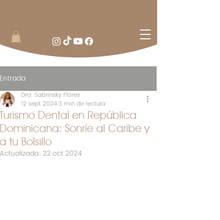
Entrada
Dra. Sabrinsky Flores
12 sept 2024
3 min de lectura
Turismo Dental en República
Dominicana: Sonríe al Caribe y
a tu Bolsillo
Actualizado:
22 oct 2024