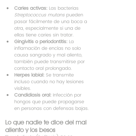
Caries activas:
 Las bacterias 
Streptococcus mutans
 pueden 
pasar fácilmente de una boca a 
otra, especialmente si una de 
ellas tiene caries sin tratar.
Gingivitis o periodontitis:
 La 
inflamación de encías no solo 
causa sangrado y mal aliento, 
también puede transmitirse por 
contacto oral prolongado.
Herpes labial:
 Se transmite 
incluso cuando no hay lesiones 
visibles.
Candidiasis oral:
 Infección por 
hongos que puede propagarse 
en personas con defensas bajas.
Lo que nadie te dice del mal 
aliento y los besos