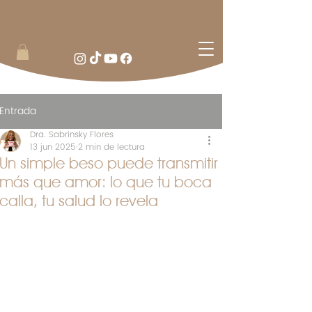
Entrada
Dra. Sabrinsky Flores
13 jun 2025
2 min de lectura
Un simple beso puede transmitir
más que amor: lo que tu boca
calla, tu salud lo revela