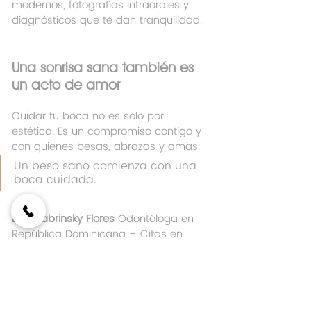
modernos, fotografías intraorales y 
diagnósticos que te dan tranquilidad.
Una sonrisa sana también es 
un acto de amor
Cuidar tu boca no es solo por 
estética. Es un compromiso contigo y 
con quienes besas, abrazas y amas.
Un beso sano comienza con una 
boca cuidada.
Dra. Sabrinsky Flores 
Odontóloga en 
República Dominicana – Citas en 
Santo Domingo disponibles. 
WhatsApp +18095969133