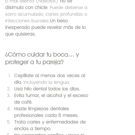
El mal aliento (halitosis) 
no se 
disimula con chicle
. Puede deberse a 
sarro acumulado, caries profundas o 
infecciones bucales.
Un beso 
inesperado puede revelar más de lo 
que quisieras.
¿Cómo cuidar tu boca… y 
proteger a tu pareja?
Cepíllate al menos dos veces al 
día
, incluyendo la lengua.
Usa hilo dental todos los días.
Evita fumar, el alcohol y el exceso 
de café.
Hazte limpiezas dentales 
profesionales cada 6 meses.
Trata caries y enfermedades de 
encías a tiempo.