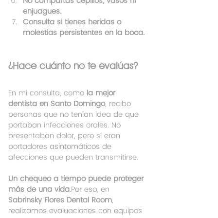
No compartas cepillos, vasos ni 
enjuagues.
Consulta si tienes heridas o 
molestias persistentes en la boca.
¿Hace cuánto no te evalúas?
En mi consulta, como 
la mejor 
dentista en Santo Domingo
, recibo 
personas que no tenían idea de que 
portaban infecciones orales. No 
presentaban dolor, pero sí eran 
portadores asintomáticos de 
afecciones que pueden transmitirse.
Un chequeo a tiempo puede proteger 
más de una vida.
Por eso, en 
Sabrinsky Flores Dental Room
, 
realizamos evaluaciones con equipos 