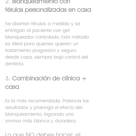
2. 
Blanqueamiento con 
férulas personalizadas en casa
Se diseñan férulas a medida y se 
entregan al paciente con gel 
blanqueador controlado. Este método 
es ideal para quienes quieren un 
tratamiento progresivo y seguro 
desde casa, siempre bajo control del 
dentista.
3. 
Combinación de clínica + 
casa
Es la más recomendada. Potencia los 
resultados y prolonga el efecto del 
blanqueamiento, logrando una 
sonrisa más blanca y duradera.
Lo que NO debes hacer: el 