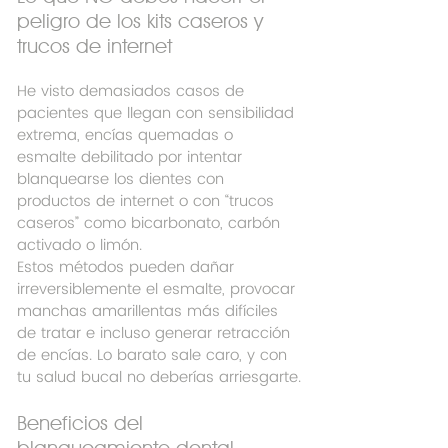
peligro de los kits caseros y 
trucos de internet
He visto demasiados casos de 
pacientes que llegan con sensibilidad 
extrema, encías quemadas o 
esmalte debilitado por intentar 
blanquearse los dientes con 
productos de internet o con “trucos 
caseros” como bicarbonato, carbón 
activado o limón.
Estos métodos pueden dañar 
irreversiblemente el esmalte, provocar 
manchas amarillentas más difíciles 
de tratar e incluso generar retracción 
de encías. Lo barato sale caro, y con 
tu salud bucal no deberías arriesgarte.
Beneficios del 
blanqueamiento dental 