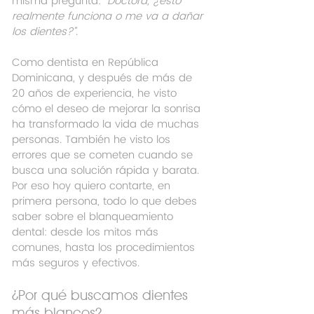
misma pregunta: 
“Doctora, ¿esto 
realmente funciona o me va a dañar 
los dientes?”
.
Como dentista en República 
Dominicana, y después de más de 
20 años de experiencia, he visto 
cómo el deseo de mejorar la sonrisa 
ha transformado la vida de muchas 
personas. También he visto los 
errores que se cometen cuando se 
busca una solución rápida y barata. 
Por eso hoy quiero contarte, en 
primera persona, todo lo que debes 
saber sobre el blanqueamiento 
dental: desde los mitos más 
comunes, hasta los procedimientos 
más seguros y efectivos.
¿Por qué buscamos dientes 
más blancos?