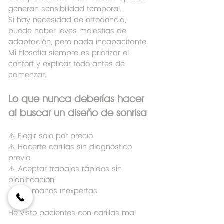
generan sensibilidad temporal.
Si hay necesidad de ortodoncia, 
puede haber leves molestias de 
adaptación, pero nada incapacitante. 
Mi filosofía siempre es priorizar el 
confort y explicar todo antes de 
comenzar.
Lo que nunca deberías hacer 
al buscar un diseño de sonrisa
⚠️ Elegir solo por precio
⚠️ Hacerte carillas sin diagnóstico 
previo
⚠️ Aceptar trabajos rápidos sin 
planificación
⚠️ Ir a manos inexpertas
He visto pacientes con carillas mal 