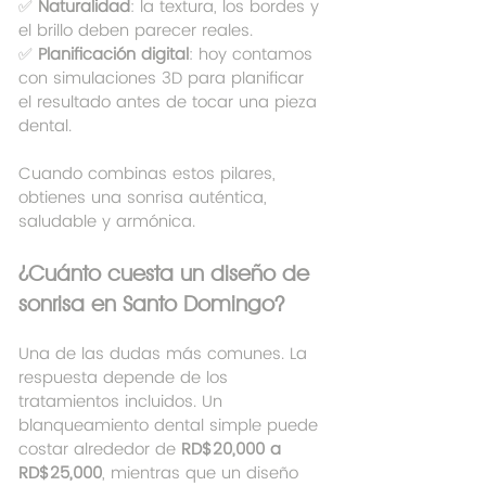
✅ 
Naturalidad
: la textura, los bordes y 
el brillo deben parecer reales.
✅ 
Planificación digital
: hoy contamos 
con simulaciones 3D para planificar 
el resultado antes de tocar una pieza 
dental.
Cuando combinas estos pilares, 
obtienes una sonrisa auténtica, 
saludable y armónica.
¿Cuánto cuesta un diseño de 
sonrisa en Santo Domingo?
Una de las dudas más comunes. La 
respuesta depende de los 
tratamientos incluidos. Un 
blanqueamiento dental simple puede 
costar alrededor de 
RD$20,000 a 
RD$25,000
, mientras que un diseño 