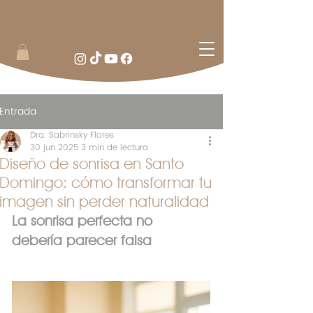
Entrada
Dra. Sabrinsky Flores
30 jun 2025
3 min de lectura
Diseño de sonrisa en Santo
Domingo: cómo transformar tu
imagen sin perder naturalidad
La sonrisa perfecta no 
debería parecer falsa