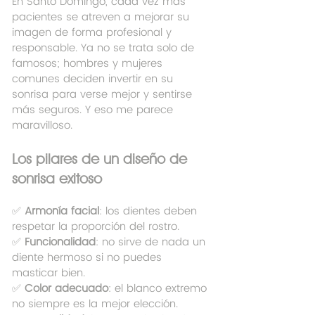
En Santo Domingo, cada vez más 
pacientes se atreven a mejorar su 
imagen de forma profesional y 
responsable. Ya no se trata solo de 
famosos; hombres y mujeres 
comunes deciden invertir en su 
sonrisa para verse mejor y sentirse 
más seguros. Y eso me parece 
maravilloso.
Los pilares de un diseño de 
sonrisa exitoso
✅ 
Armonía facial
: los dientes deben 
respetar la proporción del rostro.
✅ 
Funcionalidad
: no sirve de nada un 
diente hermoso si no puedes 
masticar bien.
✅ 
Color adecuado
: el blanco extremo 
no siempre es la mejor elección.