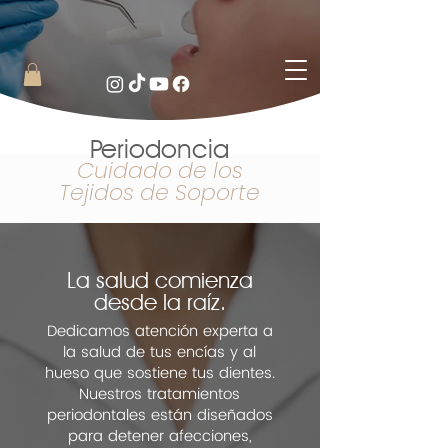
Periodoncia
Cuidado de los
Tejidos de Soporte
La salud comienza
desde la raíz.
Dedicamos atención experta a
la salud de tus encías y al
hueso que sostiene tus dientes.
Nuestros tratamientos
periodontales están diseñados
para detener afecciones,