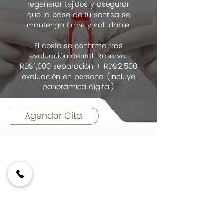
regenerar tejidos y asegurar
que la base de tu sonrisa se
mantenga firme y saludable.
El costo se confirma tras
evaluación dental. Reserva:
RD$1,000 separación + RD$2,500
evaluación en persona (incluye
panorámica digital)
Agendar Cita
809-596-9133
consultas@sabrinskyflores.com