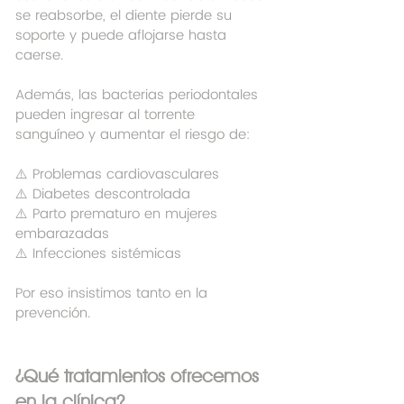
se reabsorbe, el diente pierde su 
soporte y puede aflojarse hasta 
caerse.
Además, las bacterias periodontales 
pueden ingresar al torrente 
sanguíneo y aumentar el riesgo de:
⚠️ Problemas cardiovasculares
⚠️ Diabetes descontrolada
⚠️ Parto prematuro en mujeres 
embarazadas
⚠️ Infecciones sistémicas
Por eso insistimos tanto en la 
prevención.
¿Qué tratamientos ofrecemos 
en la clínica?