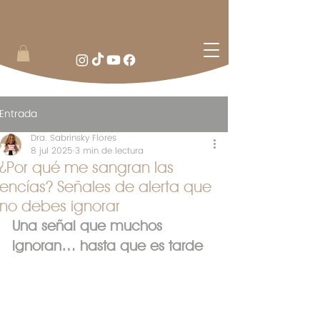
Entrada
Dra. Sabrinsky Flores
8 jul 2025
3 min de lectura
¿Por qué me sangran las
encías? Señales de alerta que
no debes ignorar
Una señal que muchos 
ignoran… hasta que es tarde