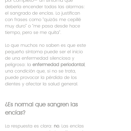
por completo— un síntoma que 
debería encender todas las alarmas: 
el sangrado de encías. Lo justifican 
con frases como “quizás me cepillé 
muy duro” o “me pasa desde hace 
tiempo, pero se me quita”.
Lo que muchos no saben es que este 
pequeño síntoma puede ser el inicio 
de una enfermedad silenciosa y 
peligrosa: la 
enfermedad periodontal
, 
una condición que, si no se trata, 
puede provocar la pérdida de los 
dientes y afectar la salud general.
¿Es normal que sangren las 
encías?
La respuesta es clara: 
no
. Las encías 