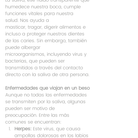
La saliva, ese fluido transparente que 
humedece nuestra boca, cumple 
funciones vitales para nuestra 
salud. Nos ayuda a 
masticar, tragar, digerir alimentos e 
incluso a proteger nuestros dientes 
de las caries. Sin embargo, también 
puede albergar 
microorganismos, incluyendo virus y 
bacterias, que pueden ser 
transmitidos a través del contacto 
directo con la saliva de otra persona.
Enfermedades que viajan en un beso
Aunque no todas las enfermedades 
se transmiten por la saliva, algunas 
pueden ser motivo de 
preocupación. Entre las más 
comunes se encuentran:
Herpes:
 Este virus, que causa 
ampollas dolorosas en los labios 