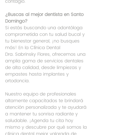
contagio.
¿Buscas al mejor dentista en Santo 
Domingo?
Si estás buscando una odontóloga 
comprometida con tu salud bucal y 
tu bienestar general, ¡no busques 
más! En la Clínica Dental 
Dra. Sabrinsky Flores, ofrecemos una 
amplia gama de servicios dentales 
de alta calidad, desde limpiezas y 
empastes hasta implantes y 
ortodoncia.
Nuestro equipo de profesionales 
altamente capacitados te brindará 
atención personalizada y te ayudará 
a mantener tu sonrisa radiante y 
saludable. ¡Agenda tu cita hoy 
mismo y descubre por qué somos la 
clínica dental mejor valorada de 