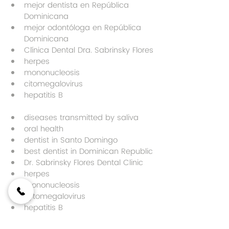
mejor dentista en República 
Dominicana
mejor odontóloga en República 
Dominicana
Clínica Dental Dra. Sabrinsky Flores
herpes
mononucleosis
citomegalovirus
hepatitis B
diseases transmitted by saliva
oral health
dentist in Santo Domingo
best dentist in Dominican Republic
Dr. Sabrinsky Flores Dental Clinic
herpes
mononucleosis
cytomegalovirus
hepatitis B