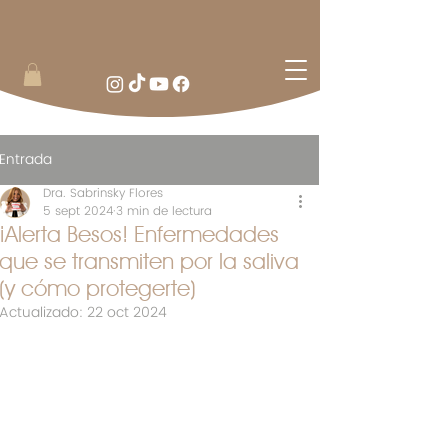
Entrada
Dra. Sabrinsky Flores
5 sept 2024
3 min de lectura
¡Alerta Besos! Enfermedades
que se transmiten por la saliva
(y cómo protegerte)
Actualizado:
22 oct 2024