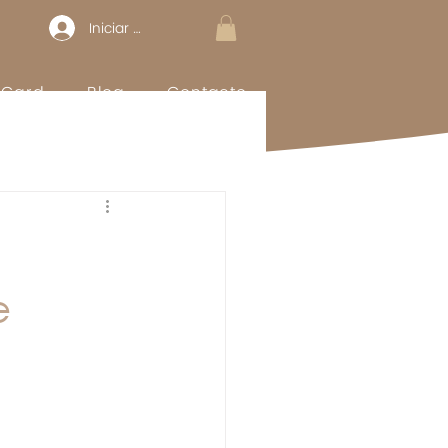
Iniciar sesión
t Card
Blog
Contacto
e