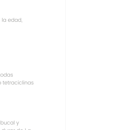
 la edad, 
todas 
tetraciclinas 
bucal y 