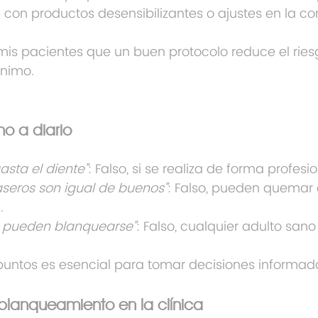
con productos desensibilizantes o ajustes en la co
mis pacientes que un buen protocolo reduce el ries
nimo.
o a diario
sta el diente”
: Falso, si se realiza de forma profesio
aseros son igual de buenos”
: Falso, pueden quemar 
.
es pueden blanquearse”
: Falso, cualquier adulto san
 puntos es esencial para tomar decisiones informad
blanqueamiento en la clínica