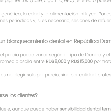
 pigmentos (café, cigarrillo, etc.), el efecto puede
genética, la edad y la alimentación influyen. Por e
es periódicas y, si es necesario, sesiones de refue
un blanqueamiento dental en República Dom
el precio puede variar según el tipo de técnica y e
promedio oscila entre 
RD$8,000 y RD$15,000
 por tra
 no elegir solo por precio, sino por calidad, profe
se los dientes?
uele, aunque puede haber 
sensibilidad dental tem