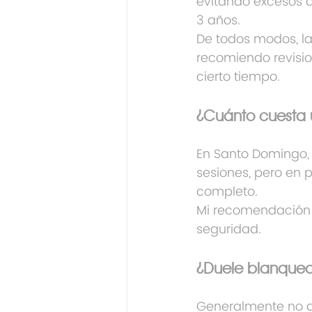
evitando excesos de
3 años.
De todos modos, la 
recomiendo revision
cierto tiempo.
¿Cuánto cuesta 
En Santo Domingo, 
sesiones, pero en 
completo.
Mi recomendación es
seguridad.
¿Duele blanquear
Generalmente no d