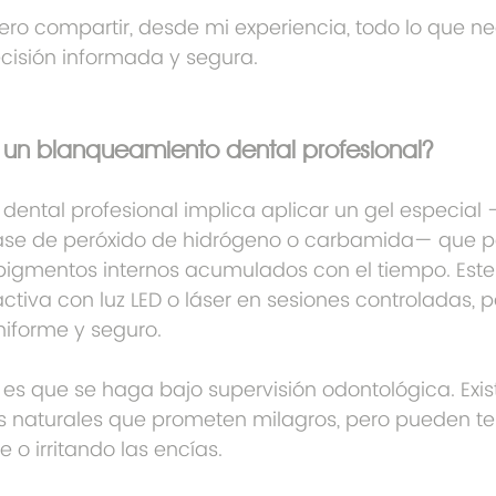
iero compartir, desde mi experiencia, todo lo que ne
cisión informada y segura.
 un blanqueamiento dental profesional?
dental profesional implica aplicar un gel especial
se de peróxido de hidrógeno o carbamida— que pe
pigmentos internos acumulados con el tiempo. Este
ctiva con luz LED o láser en sesiones controladas, 
iforme y seguro.
es que se haga bajo supervisión odontológica. Exist
s naturales que prometen milagros, pero pueden te
 o irritando las encías.