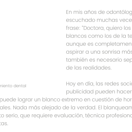
En mis años de odontólog
escuchado muchas veces
frase: “Doctora, quiero los
blancos como los de la tel
aunque es completament
aspirar a una sonrisa más
también es necesario sep
de las realidades.
Hoy en día, las redes socia
iento dental
publicidad pueden hacer
puede lograr un blanco extremo en cuestión de horas
ales. Nada más alejado de la verdad. El blanqueam
 serio, que requiere evaluación, técnica profesiona
tas.