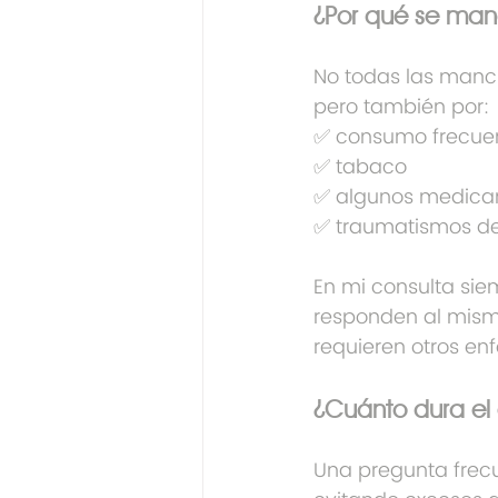
¿Por qué se man
No todas las manch
pero también por:
✅ consumo frecuent
✅ tabaco
✅ algunos medic
✅ traumatismos de
En mi consulta sie
responden al mismo
requieren otros en
¿Cuánto dura el
Una pregunta frecu