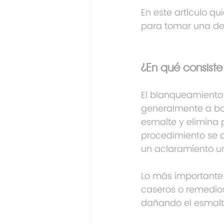
En este artículo qu
para tomar una de
¿En qué consiste
El blanqueamiento 
generalmente a ba
esmalte y elimina 
procedimiento se a
un aclaramiento un
Lo más importante 
caseros o remedio
dañando el esmalte