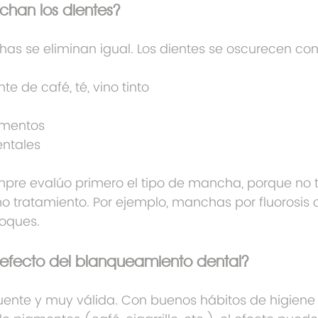
chan los dientes?
as se eliminan igual. Los dientes se oscurecen con
e de café, té, vino tinto
amentos
ntales
mpre evalúo primero el tipo de mancha, porque no 
 tratamiento. Por ejemplo, manchas por fluorosis o 
foques.
 efecto del blanqueamiento dental?
ente y muy válida. Con buenos hábitos de higiene 