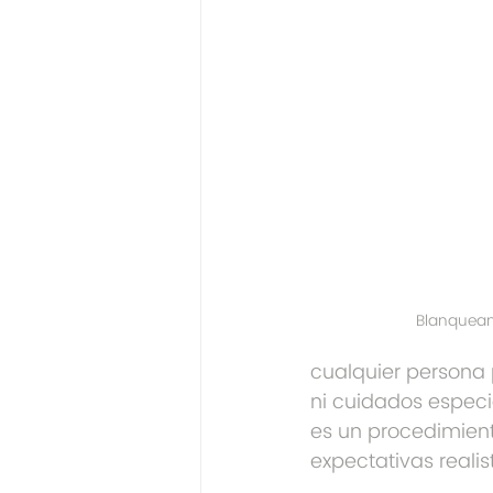
Blanqueam
cualquier persona 
ni cuidados especi
es un procedimiento
expectativas realis