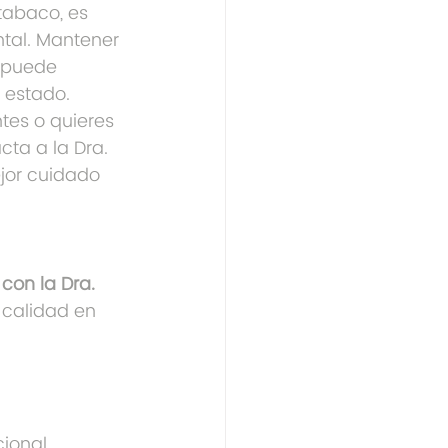
tabaco, es 
tal. Mantener 
a puede 
 estado.
tes o quieres 
ta a la Dra. 
jor cuidado 
con la Dra. 
 calidad en 
ional, 