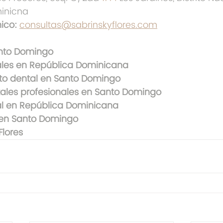
inicna
ico:
consultas@sabrinskyflores.com
anto Domingo
ales en República Dominicana
o dental en Santo Domingo
ales profesionales en Santo Domingo
l en República Dominicana
 en Santo Domingo
Flores