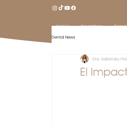
Inicio
Nosotros
Servi
Dental News
Dra. Sabrinsky Flo
El Impac