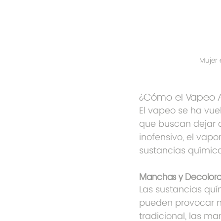
Mujer
¿Cómo el Vapeo Af
El vapeo se ha vue
que buscan dejar 
inofensivo, el vapo
sustancias químic
Manchas y Decolor
Las sustancias quím
pueden provocar ma
tradicional, las m