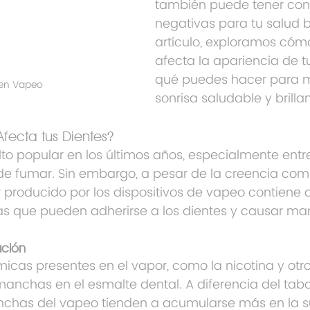
también puede tener con
negativas para tu salud b
artículo, exploramos cóm
afecta la apariencia de tu
qué puedes hacer para 
 en Vapeo
sonrisa saludable y brillan
ecta tus Dientes?
lto popular en los últimos años, especialmente entr
de fumar. Sin embargo, a pesar de la creencia com
r producido por los dispositivos de vapeo contiene 
as que pueden adherirse a los dientes y causar ma
ación
icas presentes en el vapor, como la nicotina y otros
nchas en el esmalte dental. A diferencia del tab
anchas del vapeo tienden a acumularse más en la su