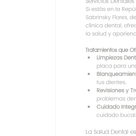
Servicios Dentale
Si estás en la Repú
Sabrinsky Flores, 
clínica dental, of
la salud y aparienc
Tratamientos que O
Limpiezas Dent
placa para una
Blanqueamient
tus dientes.
Revisiones y T
problemas dent
Cuidado Integr
cuidado bucal
La Salud Dental es