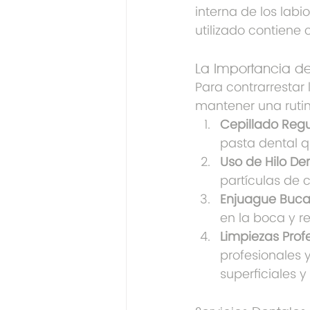
interna de los labio
utilizado contiene 
La Importancia d
Para contrarrestar 
mantener una rutin
Cepillado Regu
pasta dental q
Uso de Hilo Den
partículas de 
Enjuague Buca
en la boca y re
Limpiezas Prof
profesionales 
superficiales 