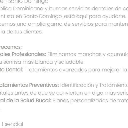
s en Santo Domingo
blica Dominicana y buscas servicios dentales de cal
dentista en Santo Domingo, está aquí para ayudarte. 
recemos una amplia gama de servicios para manten
ia de tus dientes.
frecemos:
ales Profesionales:
 Eliminamos manchas y acumula
 sonrisa más blanca y saludable.
o Dental:
 Tratamientos avanzados para mejorar la
ratamientos Preventivos:
 Identificación y tratamient
ales antes de que se conviertan en algo más serio
al de la Salud Bucal:
 Planes personalizados de trat
.
 Esencial