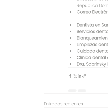
República Dom
Correo Electrón
Dentista en S
Servicios dent
Blanqueamient
Limpiezas dent
Cuidado denta
Clínica dental
Dra. Sabrinsky 
Entradas recientes