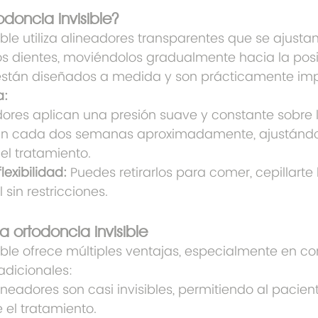
odoncia invisible?
ible utiliza alineadores transparentes que se ajustan
s dientes, moviéndolos gradualmente hacia la posic
 están diseñados a medida y son prácticamente imp
a:
dores aplican una presión suave y constante sobre l
n cada dos semanas aproximadamente, ajustándo
el tratamiento.
exibilidad:
 Puedes retirarlos para comer, cepillarte 
 sin restricciones.
la ortodoncia invisible
sible ofrece múltiples ventajas, especialmente en 
adicionales:
lineadores son casi invisibles, permitiendo al pacient
 el tratamiento.