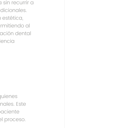
sin recurrir a 
dicionales. 
estética, 
rmitiendo al 
ación dental 
encia 
quienes 
nales. Este 
paciente 
l proceso.