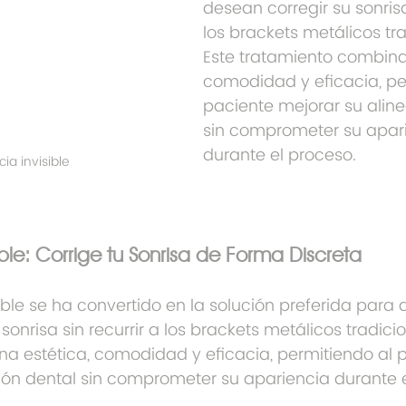
desean corregir su sonrisa 
los brackets metálicos tra
Este tratamiento combina 
comodidad y eficacia, pe
paciente mejorar su aline
sin comprometer su apari
durante el proceso.
ia invisible
ble: Corrige tu Sonrisa de Forma Discreta
ible se ha convertido en la solución preferida para 
sonrisa sin recurrir a los brackets metálicos tradicio
a estética, comodidad y eficacia, permitiendo al 
ión dental sin comprometer su apariencia durante e