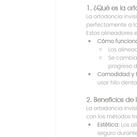
1. ¿Qué es la ort
La ortodoncia invis
perfectamente a lo
Estos alineadores
Cómo funcion
Los alinea
Se cambia
progreso d
Comodidad y fl
usar hilo dental
2. Beneficios de 
La ortodoncia invi
con los métodos tr
Estética:
 Los a
seguro durante