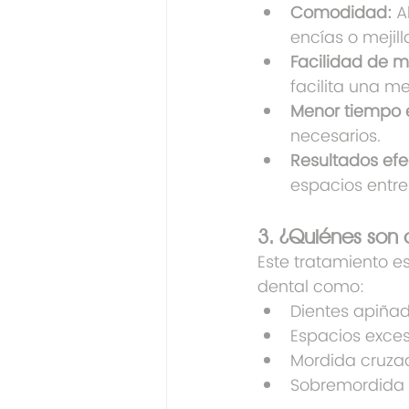
Comodidad:
 A
encías o mejill
Facilidad de 
facilita una me
Menor tiempo e
necesarios.
Resultados efe
espacios entre
3. ¿Quiénes son 
Este tratamiento e
dental como:
Dientes apiñad
Espacios exces
Mordida cruza
Sobremordida 