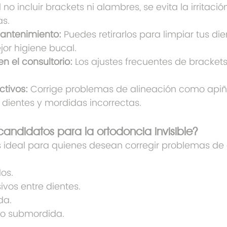
l no incluir brackets ni alambres, se evita la irritació
as.
mantenimiento:
 Puedes retirarlos para limpiar tus die
jor higiene bucal.
n el consultorio:
 Los ajustes frecuentes de brackets
ctivos:
 Corrige problemas de alineación como apiñ
 dientes y mordidas incorrectas.
candidatos para la ortodoncia invisible?
s ideal para quienes desean corregir problemas de 
os.
ivos entre dientes.
da.
o submordida.