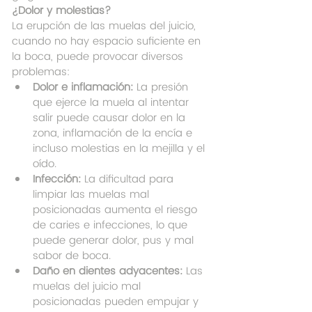
¿Dolor y molestias?
La erupción de las muelas del juicio, 
cuando no hay espacio suficiente en 
la boca, puede provocar diversos 
problemas:
Dolor e inflamación:
 La presión 
que ejerce la muela al intentar 
salir puede causar dolor en la 
zona, inflamación de la encía e 
incluso molestias en la mejilla y el 
oído.
Infección:
 La dificultad para 
limpiar las muelas mal 
posicionadas aumenta el riesgo 
de caries e infecciones, lo que 
puede generar dolor, pus y mal 
sabor de boca.
Daño en dientes adyacentes:
 Las 
muelas del juicio mal 
posicionadas pueden empujar y 