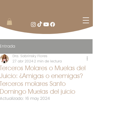
Entrada
Dra. Sabrinsky Flores
27 abr 2024
2 min de lectura
Terceros Molares o Muelas del
Juicio: ¿Amigas o enemigas?
Terceros molares Santo
Domingo Muelas del juicio
Actualizado:
16 may 2024