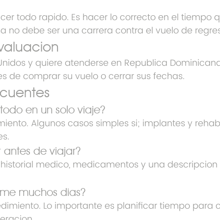
acer todo rapido. Es hacer lo correcto en el tiempo 
sa no debe ser una carrera contra el vuelo de regre
valuacion
 Unidos y quiere atenderse en Republica Dominicana,
s de comprar su vuelo o cerrar sus fechas.
ecuentes
odo en un solo viaje?
iento. Algunos casos simples si; implantes y rehabi
es.
antes de viajar?
s, historial medico, medicamentos y una descripcion 
rme muchos dias?
imiento. Lo importante es planificar tiempo para ci
peracion.