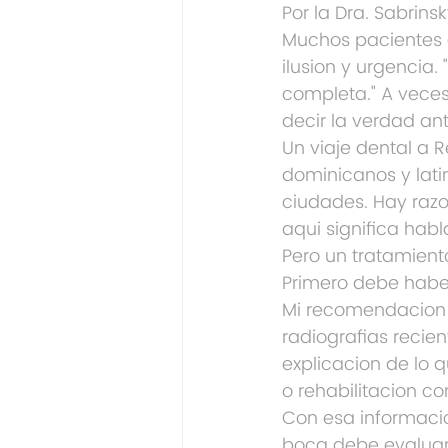
Por la Dra. Sabrinsk
Muchos pacientes 
ilusion y urgencia.
completa." A veces
decir la verdad ant
Un viaje dental a 
dominicanos y latin
ciudades. Hay razo
aqui significa hab
Pero un tratamiento
Primero debe habe
Mi recomendacion e
radiografias recien
explicacion de lo q
o rehabilitacion c
Con esa informacio
boca debe evaluars