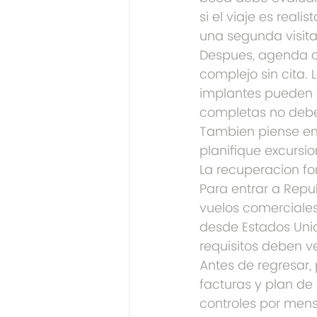
si el viaje es real
una segunda visita
Despues, agenda co
complejo sin cita. 
implantes pueden re
completas no debe
Tambien piense en 
planifique excursio
La recuperacion fo
Para entrar a Repub
vuelos comerciales
desde Estados Unido
requisitos deben ve
Antes de regresar, 
facturas y plan de
controles por mens