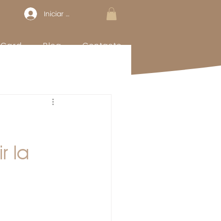
Iniciar sesión
t Card
Blog
Contacto
r la