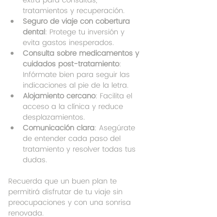
extra para consultas, 
tratamientos y recuperación.
Seguro de viaje con cobertura 
dental
: Protege tu inversión y 
evita gastos inesperados.
Consulta sobre medicamentos y 
cuidados post-tratamiento
: 
Infórmate bien para seguir las 
indicaciones al pie de la letra.
Alojamiento cercano
: Facilita el 
acceso a la clínica y reduce 
desplazamientos.
Comunicación clara
: Asegúrate 
de entender cada paso del 
tratamiento y resolver todas tus 
dudas.
Recuerda que un buen plan te 
permitirá disfrutar de tu viaje sin 
preocupaciones y con una sonrisa 
renovada.